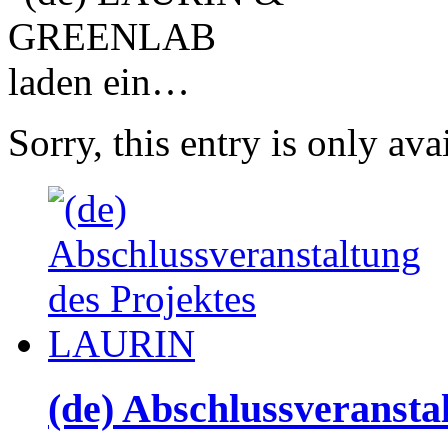
Sorry, this entry is only ava
(de) Abschlussveranst