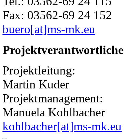
Tel.: 03562-69 24 115
Fax: 03562-69 24 152
buero[at]ms-mk.eu
Projektverantwortliche
Projektleitung:
Martin Kuder
Projektmanagement:
Manuela Kohlbacher
kohlbacher[at]ms-mk.eu