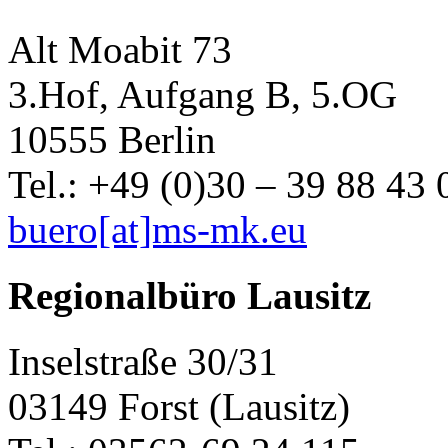
Alt Moabit 73
3.Hof, Aufgang B, 5.OG
10555 Berlin
Tel.: +49 (0)30 – 39 88 43 
buero[at]ms-mk.eu
Regionalbüro Lausitz
Inselstraße 30/31
03149 Forst (Lausitz)