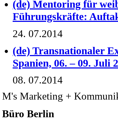
(de) Mentoring für wei
Führungskräfte: Aufta
24. 07.2014
(de) Transnationaler E
Spanien, 06. – 09. Juli 
08. 07.2014
M's Marketing + Kommuni
Büro Berlin